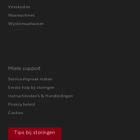
Vrieskasten
Wasmachines
Wijnklimaatkasten
Miele support
Serviceafspraak maken
Eerste hulp bij storingen
Instructievideo’s & Handleidingen
Privacy beleid
Cookies
Tips bij storingen