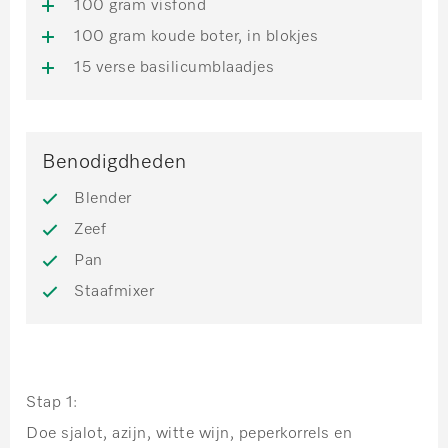
100 gram visfond
100 gram koude boter, in blokjes
15 verse basilicumblaadjes
Benodigdheden
Blender
Zeef
Pan
Staafmixer
Stap 1:
Doe sjalot, azijn, witte wijn, peperkorrels en