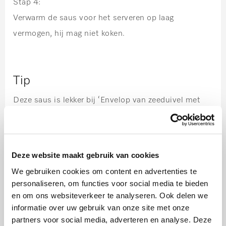
Stap 4:
Verwarm de saus voor het serveren op laag
vermogen, hij mag niet koken.
Tip
Deze saus is lekker bij ‘Envelop van zeeduivel met
gamba’s geserveerd met aardappelmousseline en
basilicumsaus’.
Deze website maakt gebruik van cookies
We gebruiken cookies om content en advertenties te
personaliseren, om functies voor social media te bieden
en om ons websiteverkeer te analyseren. Ook delen we
informatie over uw gebruik van onze site met onze
Ook lekker
partners voor social media, adverteren en analyse. Deze