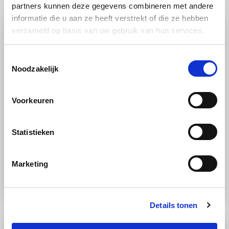
partners kunnen deze gegevens combineren met andere
informatie die u aan ze heeft verstrekt of die ze hebben
verzameld op basis van uw gebruik van hun services.
Toestemmingsselectie
Noodzakelijk
Voorkeuren
RECEPT
Statistieken
Kookplaat
Makkelijk
Basissiroop voor dressings en
Marketing
sausjes
Details tonen