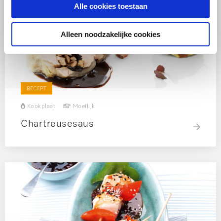
Alle cookies toestaan
Alleen noodzakelijke cookies
RECEPT
Kookplaat
Moeilijk
Chartreusesaus