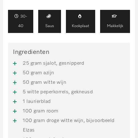
30-
40
Saus
Kookplaat
Makkelijk
Ingredienten
25 gram sjalot, gesnipperd
50 gram azijn
50 gram witte wijn
5 witte peperkorrels, gekneusd
1 laurierblad
100 gram room
100 gram droge witte wijn, bijvoorbeeld
Elzas