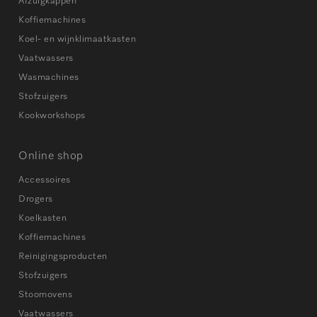
Afzuigkappen
Koffiemachines
Koel- en wijnklimaatkasten
Vaatwassers
Wasmachines
Stofzuigers
Kookworkshops
Online shop
Accessoires
Drogers
Koelkasten
Koffiemachines
Reinigingsproducten
Stofzuigers
Stoomovens
Vaatwassers