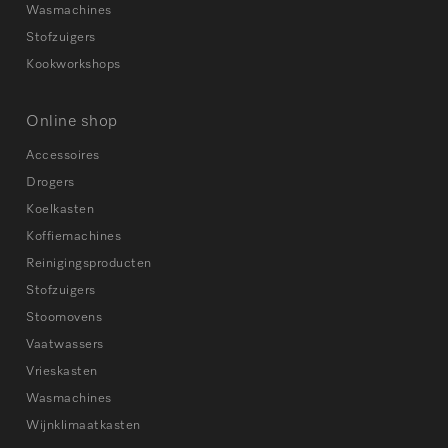
Wasmachines
Stofzuigers
Kookworkshops
Online shop
Accessoires
Drogers
Koelkasten
Koffiemachines
Reinigingsproducten
Stofzuigers
Stoomovens
Vaatwassers
Vrieskasten
Wasmachines
Wijnklimaatkasten