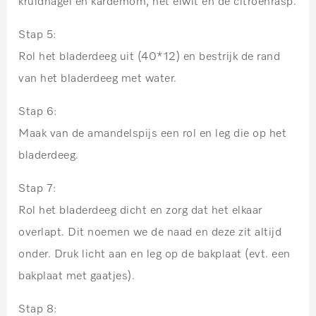
kruidnagel en kardemom, het eiwit en de citroenrasp.
Stap 5:
Rol het bladerdeeg uit (40*12) en bestrijk de rand
van het bladerdeeg met water.
Stap 6:
Maak van de amandelspijs een rol en leg die op het
bladerdeeg.
Stap 7:
Rol het bladerdeeg dicht en zorg dat het elkaar
overlapt. Dit noemen we de naad en deze zit altijd
onder. Druk licht aan en leg op de bakplaat (evt. een
bakplaat met gaatjes).
Stap 8: