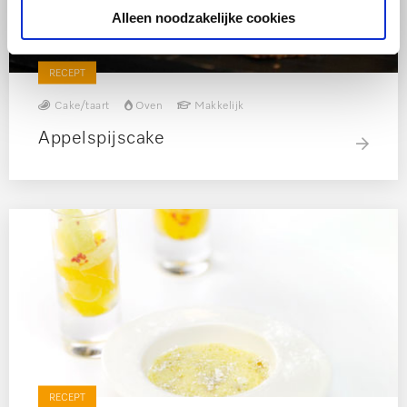
Alleen noodzakelijke cookies
RECEPT
Cake/taart
Oven
Makkelijk
Appelspijscake
RECEPT