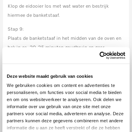
Klop de eidooier los met wat water en bestrijk
hiermee de banketstaaf.
Stap 9:
Plaats de banketstaaf in het midden van de oven en
bak in ca. 20-25 minuten goudbruin en gaar.
Deze website maakt gebruik van cookies
We gebruiken cookies om content en advertenties te
personaliseren, om functies voor social media te bieden
Ook lekker
en om ons websiteverkeer te analyseren. Ook delen we
informatie over uw gebruik van onze site met onze
partners voor social media, adverteren en analyse. Deze
partners kunnen deze gegevens combineren met andere
informatie die u aan ze heeft verstrekt of die ze hebben