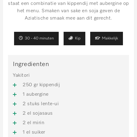
staat een combinatie van kippendij met aubergine op
het menu. Smaken van sake en soja geven de
Aziatische smaak mee aan dit gerecht.
30 - 40 minuten
Kip
Makkelijk
Ingredienten
Yakitori
250 gr kippendij
1 aubergine
2 stuks lente-ui
2 el sojasaus
2 el mirin
1 el suiker