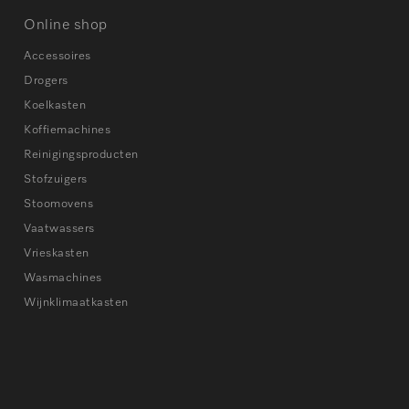
Online shop
Accessoires
Drogers
Koelkasten
Koffiemachines
Reinigingsproducten
Stofzuigers
Stoomovens
Vaatwassers
Vrieskasten
Wasmachines
Wijnklimaatkasten