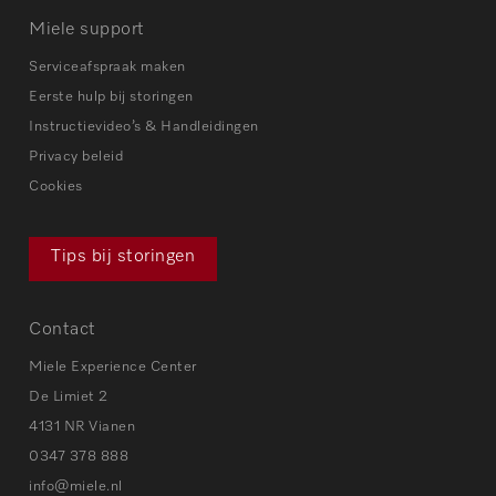
Miele support
Serviceafspraak maken
Eerste hulp bij storingen
Instructievideo’s & Handleidingen
Privacy beleid
Cookies
Tips bij storingen
Contact
Miele Experience Center
De Limiet 2
4131 NR Vianen
0347 378 888
info@miele.nl