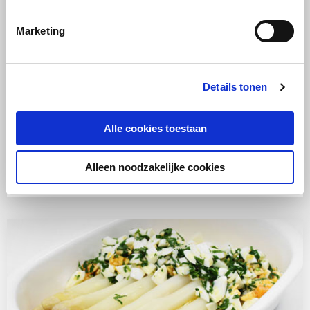
Marketing
Details tonen
RECEPT
Alle cookies toestaan
Combimagnetron
Makkelijk
Geroosterde tomatensoep
Alleen noodzakelijke cookies