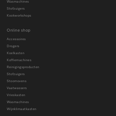
Wasmachines
Stofzuigers
Kookworkshops
Online shop
Accessoires
Drogers
Koelkasten
Koffiemachines
Reinigingsproducten
Stofzuigers
Stoomovens
Vaatwassers
Vrieskasten
Wasmachines
Wijnklimaatkasten