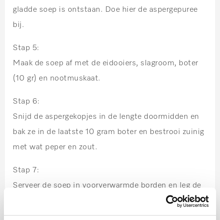
gladde soep is ontstaan. Doe hier de aspergepuree
bij.
Stap 5:
Maak de soep af met de eidooiers, slagroom, boter
(10 gr) en nootmuskaat.
Stap 6:
Snijd de aspergekopjes in de lengte doormidden en
bak ze in de laatste 10 gram boter en bestrooi zuinig
met wat peper en zout.
Stap 7:
Serveer de soep in voorverwarmde borden en leg de
aspergekopjes als garnituur op de soep. U kunt er
ook nog wat hamreepjes op leggen.