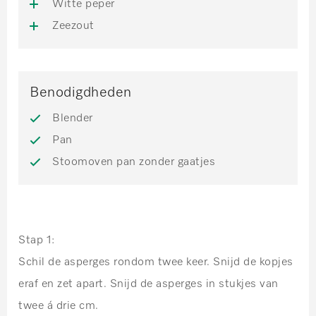
Witte peper
Zeezout
Benodigdheden
Blender
Pan
Stoomoven pan zonder gaatjes
Stap 1:
Schil de asperges rondom twee keer. Snijd de kopjes
eraf en zet apart. Snijd de asperges in stukjes van
twee á drie cm.