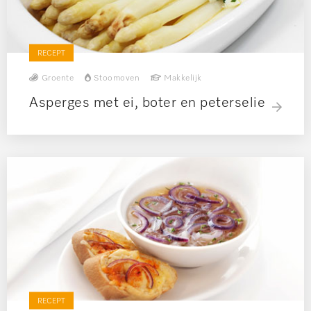
RECEPT
Groente
Stoomoven
Makkelijk
Asperges met ei, boter en peterselie
RECEPT