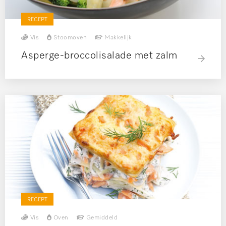
RECEPT
Vis
Stoomoven
Makkelijk
Asperge-broccolisalade met zalm
RECEPT
Vis
Oven
Gemiddeld