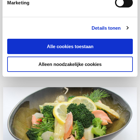
Marketing
35 minuten (met indien mogelijk een automatische
stoomstoot) op het 2e niveau van onderen.
Details tonen
Alle cookies toestaan
Alleen noodzakelijke cookies
Ook lekker