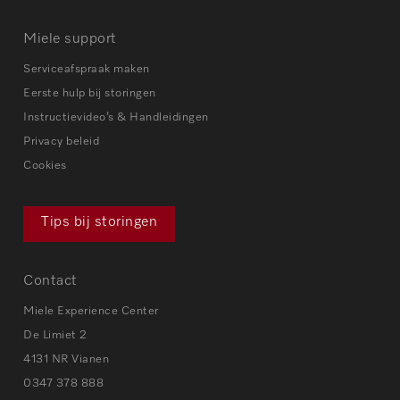
Miele support
Serviceafspraak maken
Eerste hulp bij storingen
Instructievideo’s & Handleidingen
Privacy beleid
Cookies
Tips bij storingen
Contact
Miele Experience Center
De Limiet 2
4131 NR Vianen
0347 378 888