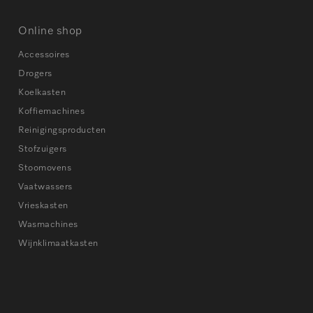
Online shop
Accessoires
Drogers
Koelkasten
Koffiemachines
Reinigingsproducten
Stofzuigers
Stoomovens
Vaatwassers
Vrieskasten
Wasmachines
Wijnklimaatkasten