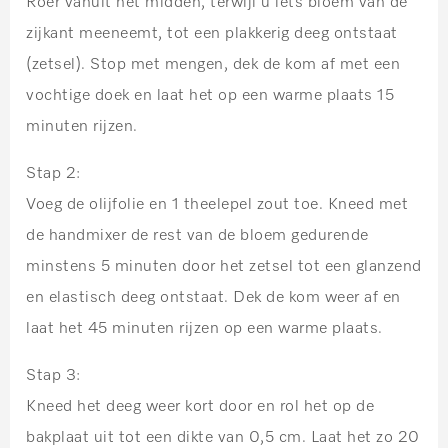
Roer vanuit het midden, terwijl u iets bloem van de
zijkant meeneemt, tot een plakkerig deeg ontstaat
(zetsel). Stop met mengen, dek de kom af met een
vochtige doek en laat het op een warme plaats 15
minuten rijzen.
Stap 2:
Voeg de olijfolie en 1 theelepel zout toe. Kneed met
de handmixer de rest van de bloem gedurende
minstens 5 minuten door het zetsel tot een glanzend
en elastisch deeg ontstaat. Dek de kom weer af en
laat het 45 minuten rijzen op een warme plaats.
Stap 3:
Kneed het deeg weer kort door en rol het op de
bakplaat uit tot een dikte van 0,5 cm. Laat het zo 20