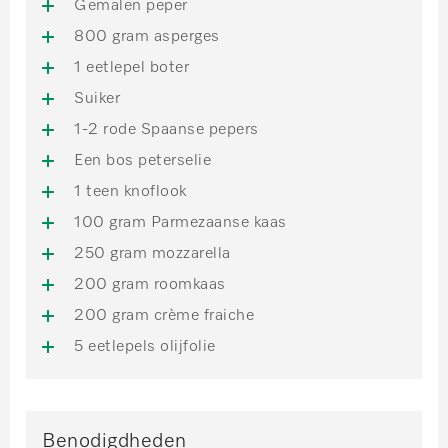
Gemalen peper
800 gram asperges
1 eetlepel boter
Suiker
1-2 rode Spaanse pepers
Een bos peterselie
1 teen knoflook
100 gram Parmezaanse kaas
250 gram mozzarella
200 gram roomkaas
200 gram crème fraiche
5 eetlepels olijfolie
Benodigdheden