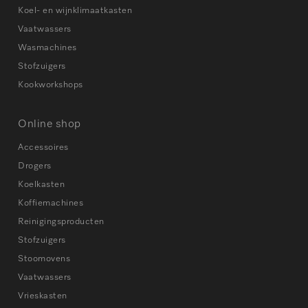
Koel- en wijnklimaatkasten
Vaatwassers
Wasmachines
Stofzuigers
Kookworkshops
Online shop
Accessoires
Drogers
Koelkasten
Koffiemachines
Reinigingsproducten
Stofzuigers
Stoomovens
Vaatwassers
Vrieskasten