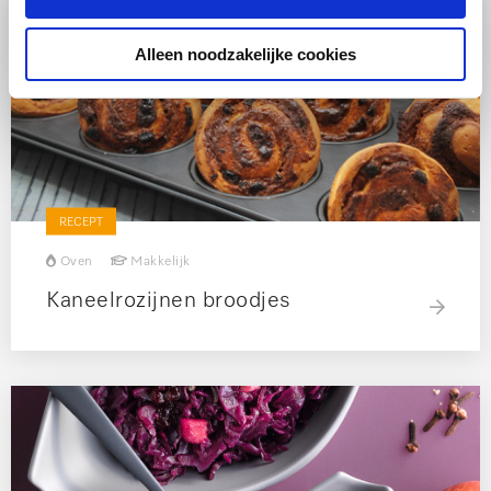
Alleen noodzakelijke cookies
RECEPT
Oven
Makkelijk
Kaneelrozijnen broodjes