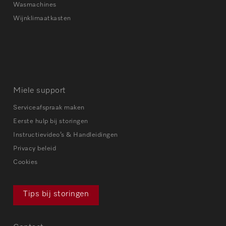
Wasmachines
Wijnklimaatkasten
Miele support
Serviceafspraak maken
Eerste hulp bij storingen
Instructievideo’s & Handleidingen
Privacy beleid
Cookies
Tips bij storingen