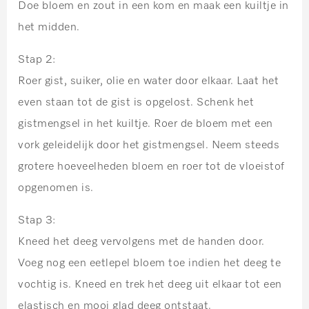
Doe bloem en zout in een kom en maak een kuiltje in
het midden.
Stap 2:
Roer gist, suiker, olie en water door elkaar. Laat het
even staan tot de gist is opgelost. Schenk het
gistmengsel in het kuiltje. Roer de bloem met een
vork geleidelijk door het gistmengsel. Neem steeds
grotere hoeveelheden bloem en roer tot de vloeistof
opgenomen is.
Stap 3:
Kneed het deeg vervolgens met de handen door.
Voeg nog een eetlepel bloem toe indien het deeg te
vochtig is. Kneed en trek het deeg uit elkaar tot een
elastisch en mooi glad deeg ontstaat.