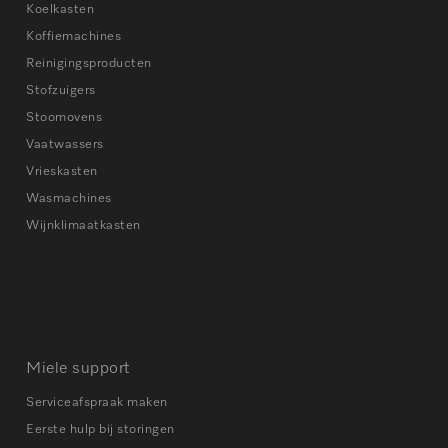
Koelkasten
Koffiemachines
Reinigingsproducten
Stofzuigers
Stoomovens
Vaatwassers
Vrieskasten
Wasmachines
Wijnklimaatkasten
Miele support
Serviceafspraak maken
Eerste hulp bij storingen