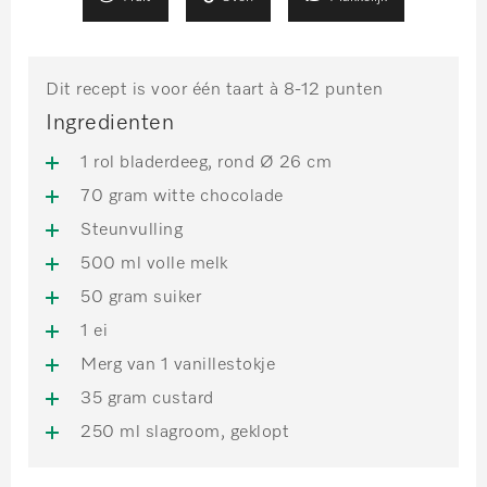
Dit recept is voor één taart à 8-12 punten
Ingredienten
1 rol bladerdeeg, rond Ø 26 cm
70 gram witte chocolade
Steunvulling
500 ml volle melk
50 gram suiker
1 ei
Merg van 1 vanillestokje
35 gram custard
250 ml slagroom, geklopt