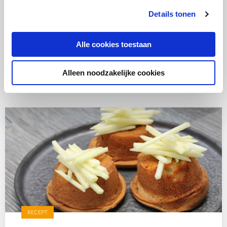
Details tonen
Alle cookies toestaan
Alleen noodzakelijke cookies
Ook lekker
RECEPT