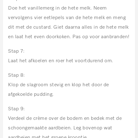
Doe het vanillemerg in de hete melk. Neem
vervolgens vier eetlepels van de hete melk en meng
dit met de custard. Giet daarna alles in de hete melk
en laat het even doorkoken. Pas op voor aanbranden!
Stap 7:
Laat het afkoelen en roer het voortdurend om.
Stap 8:
Klop de slagroom stevig en klop het door de
afgekoelde pudding.
Stap 9:
Verdeel de crème over de bodem en bedek met de
schoongemaakte aardbeien. Leg bovenop wat
aardbeien met het groene kroontje.