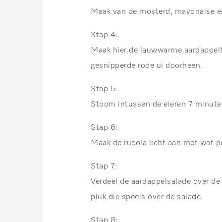
Maak van de mosterd, mayonaise en
Stap 4:
Maak hier de lauwwarme aardappeltj
gesnipperde rode ui doorheen.
Stap 5:
Stoom intussen de eieren 7 minute
Stap 6:
Maak de rucola licht aan met wat pep
Stap 7:
Verdeel de aardappelsalade over de
pluk die speels over de salade.
Stap 8: