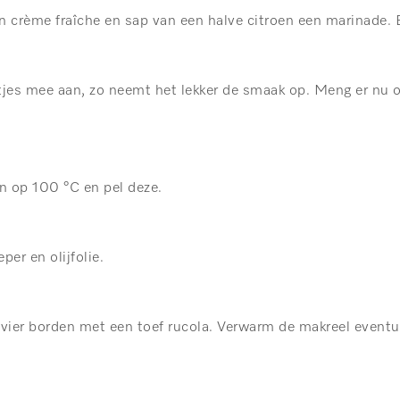
 crème fraîche en sap van een halve citroen een marinade. 
es mee aan, zo neemt het lekker de smaak op. Meng er nu o
n op 100 °C en pel deze.
er en olijfolie.
 vier borden met een toef rucola. Verwarm de makreel eventu