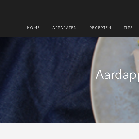
HOME
APPARATEN
RECEPTEN
TIPS
Zoek
Zoek
Aardap