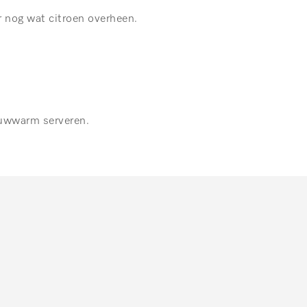
r nog wat citroen overheen.
lauwwarm serveren.