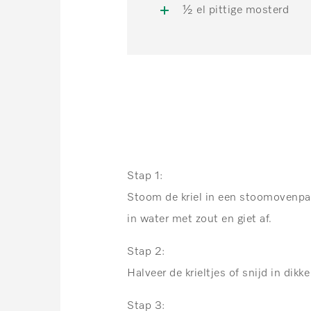
½ el pittige mosterd
Stap 1:
Stoom de kriel in een stoomovenpan
in water met zout en giet af.
Stap 2:
Halveer de krieltjes of snijd in dikke
Stap 3: