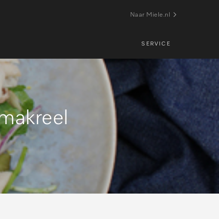
Naar Miele.nl
SERVICE
makreel