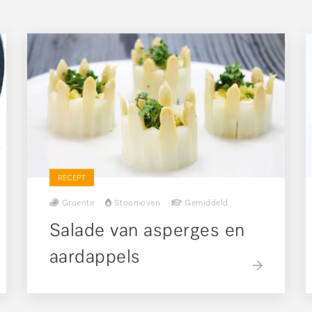
RECEPT
Groente
Stoomoven
Gemiddeld
Salade van asperges en
aardappels