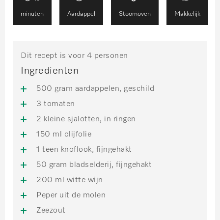
minuten
Aardappel
Stoomoven
Makkelijk
Dit recept is voor 4 personen
Ingredienten
500 gram aardappelen, geschild
3 tomaten
2 kleine sjalotten, in ringen
150 ml olijfolie
1 teen knoflook, fijngehakt
50 gram bladselderij, fijngehakt
200 ml witte wijn
Peper uit de molen
Zeezout