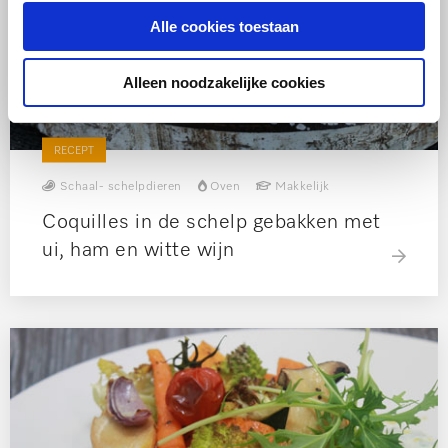
Alle cookies toestaan
Alleen noodzakelijke cookies
RECEPT
Schaal- schelpdieren
Oven
Makkelijk
Coquilles in de schelp gebakken met
ui, ham en witte wijn