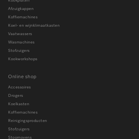
Kookplaten
Afzuigkappen
Koffiemachines
Koel- en wijnklimaatkasten
Vaatwassers
Wasmachines
Stofzuigers
Kookworkshops
Online shop
Accessoires
Drogers
Koelkasten
Koffiemachines
Reinigingsproducten
Stofzuigers
Stoomovens