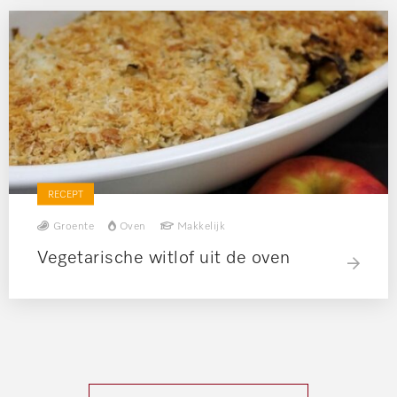
RECEPT
Groente
Oven
Makkelijk
Vegetarische witlof uit de oven