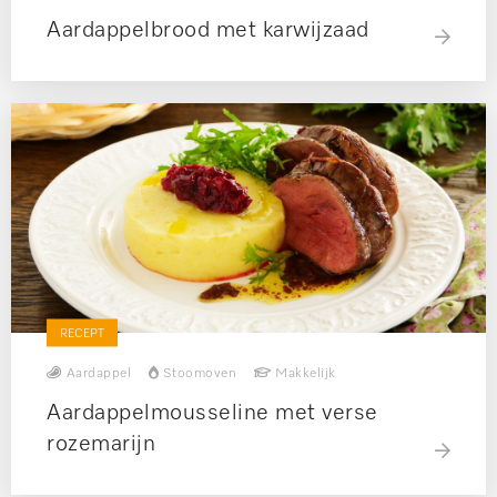
Aardappelbrood met karwijzaad
RECEPT
Aardappel
Stoomoven
Makkelijk
Aardappelmousseline met verse
rozemarijn