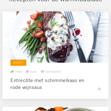
RECEPT
Vlees
Oven
Gemiddeld
Entrecôte met schimmelkaas en
rode wijnsaus