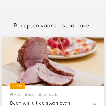
Recepten voor de stoomoven
RECEPT
Vlees
BBQ
Gemiddeld
Beenham uit de stoomoven