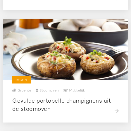
RECEPT
Groente
Stoomoven
Makkelijk
Gevulde portobello champignons uit
de stoomoven