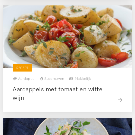
RECEPT
Aardappel
Stoomoven
Makkelijk
Aardappels met tomaat en witte
wijn