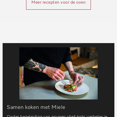
Meer recepten voor de oven
Samen koken met Miele
Onder begeleiding van ervaren chef-koks verbeter je