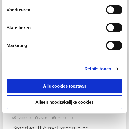
Meer recepten voor de stoomoven
Voorkeuren
Statistieken
Recepten voor de oven
Marketing
Details tonen
Alle cookies toestaan
Alleen noodzakelijke cookies
RECEPT
Groente
Oven
Makkelijk
Broodsoufflé met groente en