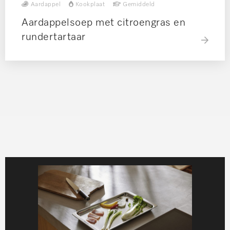
Aardappel
Kookplaat
Gemiddeld
Aardappelsoep met citroengras en
rundertartaar