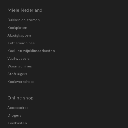
Miele Nederland
Bakken en stomen
Kookplaten
Afzuigkappen
Koffiemachines
Koel- en wijnklimaatkasten
Vaatwassers
Wasmachines
Stofzuigers
Kookworkshops
Online shop
Accessoires
Drogers
Koelkasten