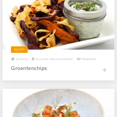
RECEPT
Groente
Gourmet-Warmhoudlade
Makkelijk
Groentenchips