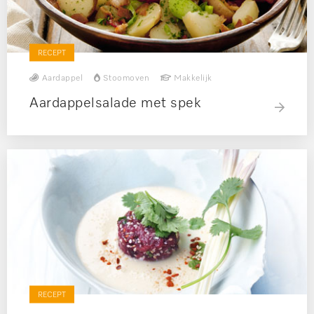
RECEPT
Aardappel
Stoomoven
Makkelijk
Aardappelsalade met spek
RECEPT