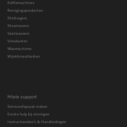
Koffiemachines
Reinigingsproducten
Stofzuigers
Stoomovens
Vaatwassers
Vrieskasten
Wasmachines
Wijnklimaatkasten
Miele support
Serviceafspraak maken
Eerste hulp bij storingen
Instructievideo’s & Handleidingen