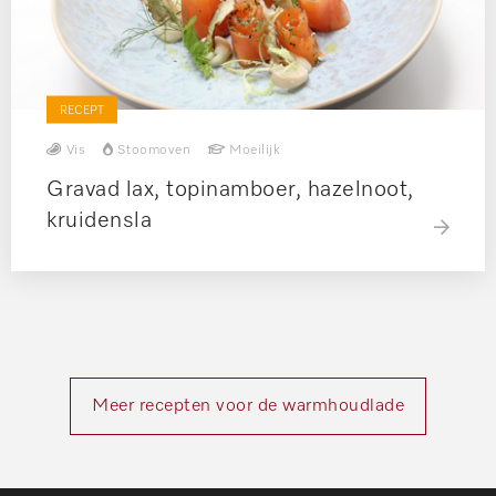
RECEPT
Vis
Stoomoven
Moeilijk
Gravad lax, topinamboer, hazelnoot,
kruidensla
Meer recepten voor de warmhoudlade